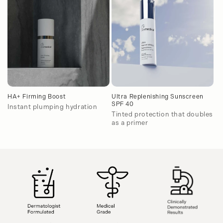
HA+ Firming Boost
Ultra Replenishing Sunscreen
SPF 40
Instant plumping hydration
Tinted protection that doubles
as a primer