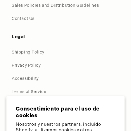
Sales Policies and Distribution Guidelines
Contact Us
Legal
Shipping Policy
Privacy Policy
Accessibility
Terms of Service
Request Personal Data
Consentimiento para el uso de
cookies
Contact Us
Nosotros y nuestros partners, incluido
Shopify, utilizamos cookies y otras