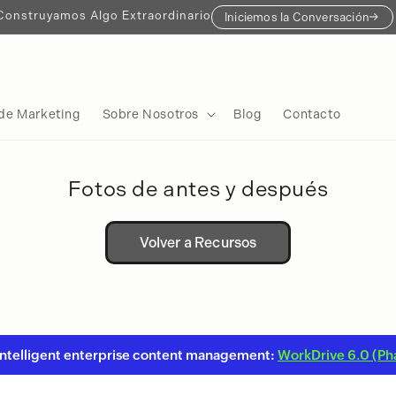
Construyamos Algo Extraordinario
Iniciemos la Conversación
de Marketing
Sobre Nosotros
Blog
Contacto
Fotos de antes y después
Volver a Recursos